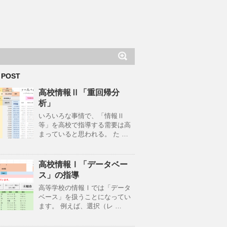
 POST
高校情報Ⅱ「重回帰分
析」
いろいろな事情で、「情報Ⅱ
等」を高校で指導する需要は高
まっていると思われる。 た …
高校情報Ⅰ「データベー
ス」の指導
高等学校の情報Ⅰでは「データ
ベース」を扱うことになってい
ます。 例えば、選択（レ …