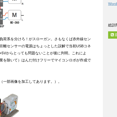
Word
総訪
負荷系を分けろ！がスローガン。さもなくば赤外線セン
距離センサーの電源はちょっとした誤解で当初USBコネ
+5Vからとっても問題ないことが後に判明。これによ
業を除いて）はんだ付けフリーでマイコンロボが作成で
（一部画像を加工してあります。）。