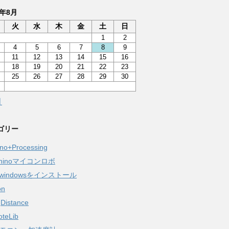
6年8月
火
水
木
金
土
日
1
2
4
5
6
7
8
9
11
12
13
14
15
16
18
19
20
21
22
23
25
26
27
28
29
30
月
ゴリー
ino+Processing
aninoマイコンロボ
windowsをインストール
on
gDistance
oteLib