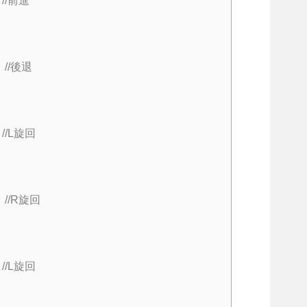
 
//前進
 
//後退
 
//L旋回
 
//R旋回
 
//L旋回