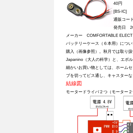
40円
[BS-IC]
通販コード 
発売日 200
メーカー COMFORTABLE ELECTRO
バッテリーケース（６本用）につい
購入（画像参照）。秋月では取り扱
Japanino（大人の科学）と、エ
細かいお買い物としては、ホームセ
ブを切ってビス通し、キャスターな
結線図
モータードライバ２つ（モーター２つ