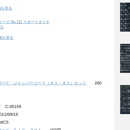
細を見る
ーズ No.111 スポーツタイヤ
1)
細を見る
ボード・ジャンパーコード（オス－オス）セット
200
C-05159
1/09/19
NICS