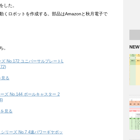
をした。
くロボットを作成する。部品はAmazonと秋月電子で
NEW
ち。
 No.172 ユニバーサルプレートL
72)
を見る
ズ No.144 ボールキャスター 2
4)
細を見る
シリーズ No.7 4速パワーギヤボッ