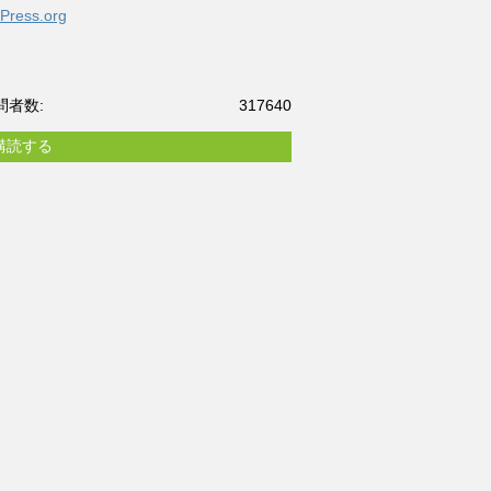
Press.org
問者数:
317640
購読する