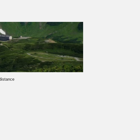
-distance