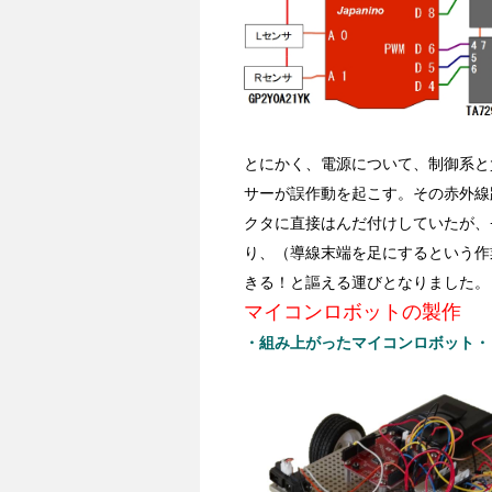
とにかく、電源について、制御系と
サーが誤作動を起こす。その赤外線
クタに直接はんだ付けしていたが、
り、（導線末端を足にするという作
きる！と謳える運びとなりました。
マイコンロボットの製作
・組み上がったマイコンロボット・