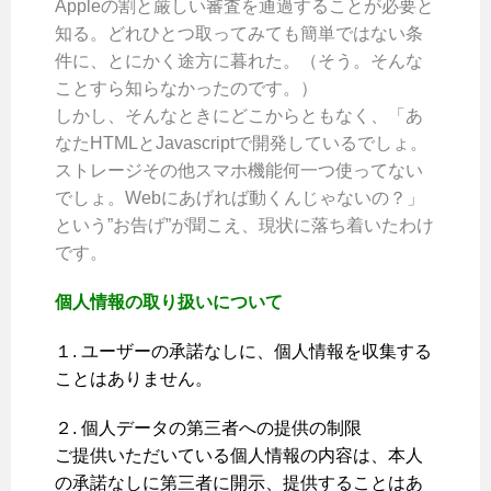
Appleの割と厳しい審査を通過することが必要と
知る。どれひとつ取ってみても簡単ではない条
件に、とにかく途方に暮れた。（そう。そんな
ことすら知らなかったのです。）
しかし、そんなときにどこからともなく、「あ
なたHTMLとJavascriptで開発しているでしょ。
ストレージその他スマホ機能何一つ使ってない
でしょ。Webにあげれば動くんじゃないの？」
という”お告げ”が聞こえ、現状に落ち着いたわけ
です。
個人情報の取り扱いについて
１. ユーザーの承諾なしに、個人情報を収集する
ことはありません。
２. 個人データの第三者への提供の制限
ご提供いただいている個人情報の内容は、本人
の承諾なしに第三者に開示、提供することはあ