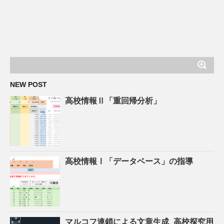
NEW POST
高校情報Ⅱ「重回帰分析」
高校情報Ⅰ「データベース」の指導
マルコフ連鎖による文章生成_高校探究用