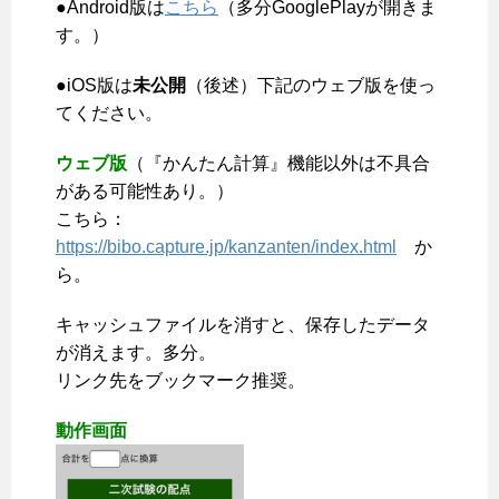
●Android版は
こちら
（多分GooglePlayが開きま
す。）
●iOS版は
未公開
（後述）下記のウェブ版を使っ
てください。
ウェブ版
（『かんたん計算』機能以外は不具合
がある可能性あり。）
こちら：
https://bibo.capture.jp/kanzanten/index.html
か
ら。
キャッシュファイルを消すと、保存したデータ
が消えます。多分。
リンク先をブックマーク推奨。
動作画面