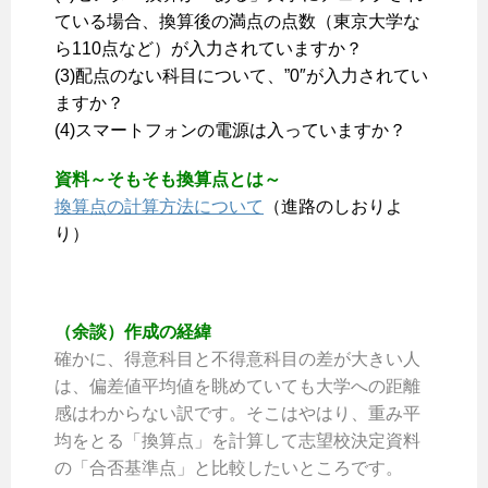
ている場合、換算後の満点の点数（東京大学な
ら110点など）が入力されていますか？
(3)配点のない科目について、”0″が入力されてい
ますか？
(4)スマートフォンの電源は入っていますか？
資料～そもそも換算点とは～
換算点の計算方法について
（進路のしおりよ
り）
（余談）作成の経緯
確かに、得意科目と不得意科目の差が大きい人
は、偏差値平均値を眺めていても大学への距離
感はわからない訳です。そこはやはり、重み平
均をとる「換算点」を計算して志望校決定資料
の「合否基準点」と比較したいところです。