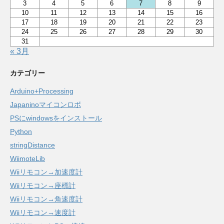
3
4
5
6
7
8
9
10
11
12
13
14
15
16
17
18
19
20
21
22
23
24
25
26
27
28
29
30
31
« 3月
カテゴリー
Arduino+Processing
Japaninoマイコンロボ
PSにwindowsをインストール
Python
stringDistance
WiimoteLib
Wiiリモコン→加速度計
Wiiリモコン→座標計
Wiiリモコン→角速度計
Wiiリモコン→速度計