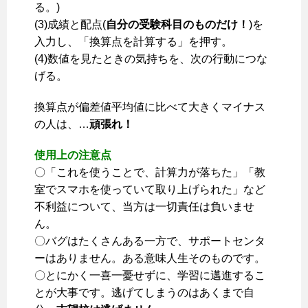
る。)
(3)成績と配点(
自分の受験科目のものだけ！
)を
入力し、「換算点を計算する」を押す。
(4)数値を見たときの気持ちを、次の行動につな
げる。
換算点が偏差値平均値に比べて大きくマイナス
の人は、…
頑張れ！
使用上の注意点
〇「これを使うことで、計算力が落ちた」「教
室でスマホを使っていて取り上げられた」など
不利益について、当方は一切責任は負いませ
ん。
〇バグはたくさんある一方で、サポートセンタ
ーはありません。ある意味人生そのものです。
〇とにかく一喜一憂せずに、学習に邁進するこ
とが大事です。逃げてしまうのはあくまで自