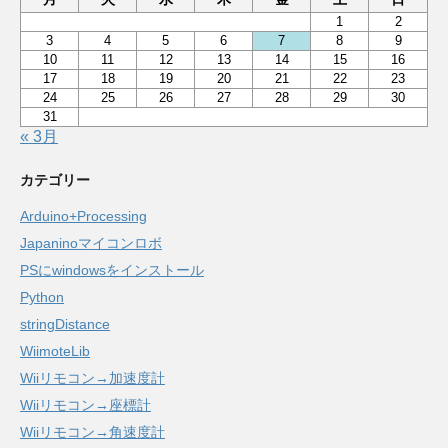
1
2
3
4
5
6
7
8
9
10
11
12
13
14
15
16
17
18
19
20
21
22
23
24
25
26
27
28
29
30
31
« 3月
カテゴリー
Arduino+Processing
Japaninoマイコンロボ
PSにwindowsをインストール
Python
stringDistance
WiimoteLib
Wiiリモコン→加速度計
Wiiリモコン→座標計
Wiiリモコン→角速度計