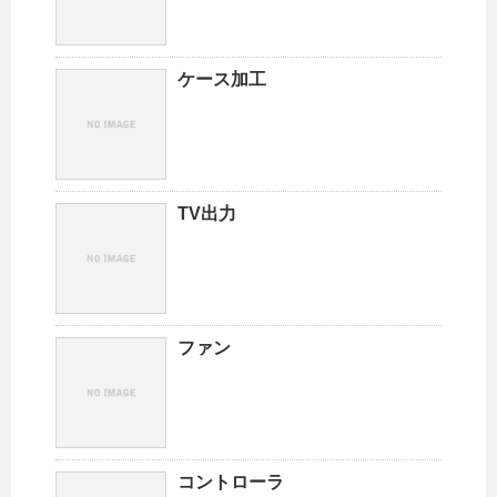
ケース加工
TV出力
ファン
コントローラ