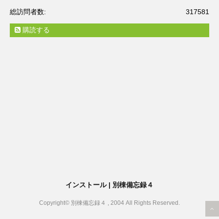
総訪問者数:
317581
購読する
インストール | 別棟備忘録４
Copyright© 別棟備忘録４ , 2004 All Rights Reserved.