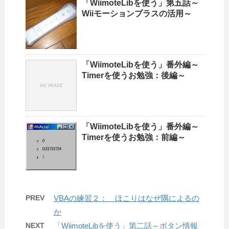
「WiimoteLibを使う」第五話～
Wiiモーションプラスの活用～
「WiimoteLibを使う」番外編～
Timerを使うお勉強：後編～
「WiimoteLibを使う」番外編～
Timerを使うお勉強：前編～
PREV
VBAの練習２： ほこりはなぜ隅によるの
か
NEXT
「WiimoteLibを使う」第二話～ボタン情報