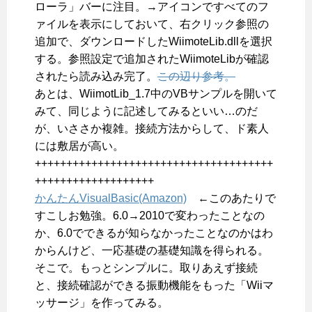
ローラ」バーに注目。→アイコンですべてのフ
ァイルを表示にしておいて、右クリック参照の
追加で、ダウンロードしたWiimoteLib.dllを選択
する。参照設定で追加されたWiimoteLibが確認
されたら読み込み完了。
この辺り参考。
あとは、WiimotLib_1.7中のVBサンプルを開いて
みて、同じように記述してみるといい…のだ
が、いささか複雑。接続方法からして、ド素人
には敷居が高い。
++++++++++++++++++++++++++++++++++++++
+++++++++++++++++++
かんたんVisualBasic(Amazon)
←このあたりで
すこしお勉強。6.0→2010で変わったことなの
か、6.0でできるが知らなかったことなのかはわ
からんけど、一応基礎の基礎知識を得られる。
そこで。もっとシンプルに。取りあえず接続
と、接続確認ができる振動機能をもった「Wiiマ
ッサージ」を作ってみる。