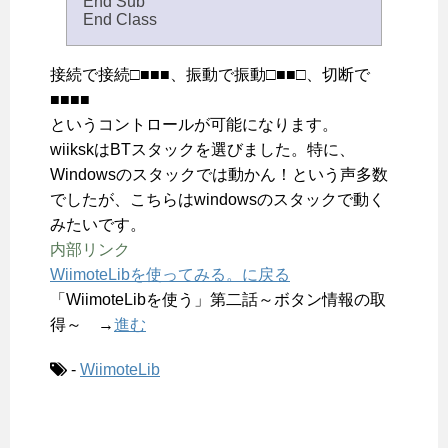
End Sub
End Class
接続で接続□■■■、振動で振動□■■□、切断で
■■■■
というコントロールが可能になります。
wiikskはBTスタックを選びました。特に、
Windowsのスタックでは動かん！という声多数
でしたが、こちらはwindowsのスタックで動く
みたいです。
内部リンク
WiimoteLibを使ってみる。に戻る
「WiimoteLibを使う」第二話～ボタン情報の取
得～ →
進む
-
WiimoteLib