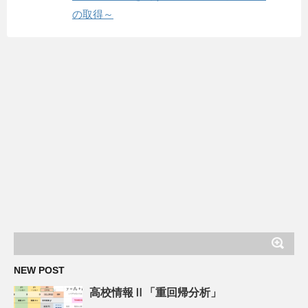
の取得～
NEW POST
高校情報Ⅱ「重回帰分析」