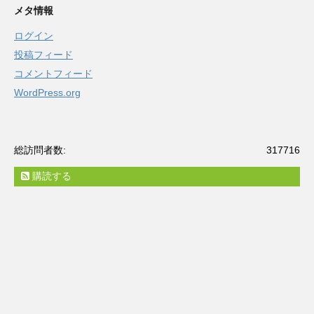
メタ情報
ログイン
投稿フィード
コメントフィード
WordPress.org
総訪問者数:
317716
購読する