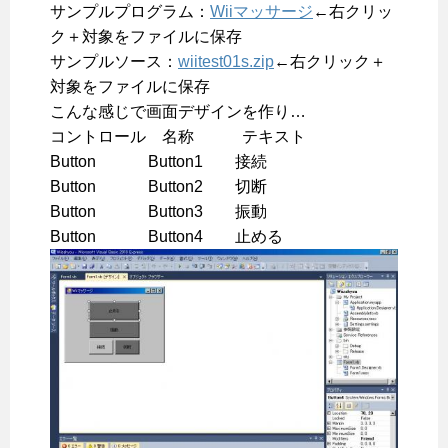
サンプルプログラム：
Wiiマッサージ
←右クリッ
ク＋対象をファイルに保存
サンプルソース：
wiitest01s.zip
←右クリック＋
対象をファイルに保存
こんな感じで画面デザインを作り…
コントロール 名称 テキスト
Button Button1 接続
Button Button2 切断
Button Button3 振動
Button Button4 止める