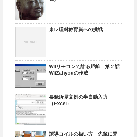
東レ理科教育賞への挑戦
Wiiリモコンで計る距離 第２話
WiiZahyouの作成
要録所見文例の半自動入力
（Excel）
誘導コイルの扱い方 先輩に聞