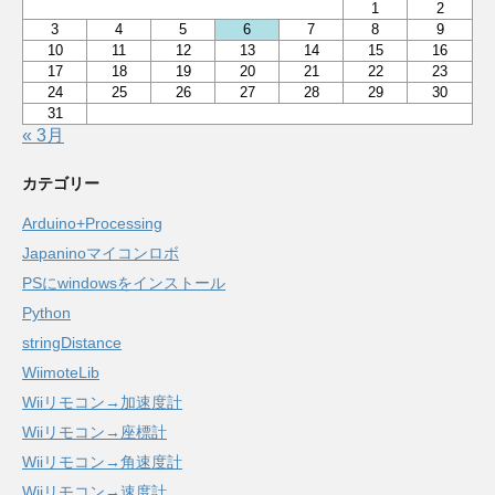
1
2
3
4
5
6
7
8
9
10
11
12
13
14
15
16
17
18
19
20
21
22
23
24
25
26
27
28
29
30
31
« 3月
カテゴリー
Arduino+Processing
Japaninoマイコンロボ
PSにwindowsをインストール
Python
stringDistance
WiimoteLib
Wiiリモコン→加速度計
Wiiリモコン→座標計
Wiiリモコン→角速度計
Wiiリモコン→速度計