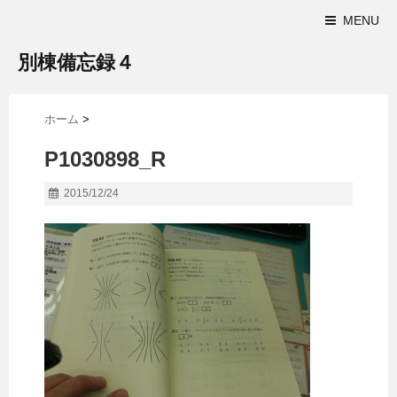
MENU
別棟備忘録４
ホーム
>
P1030898_R
2015/12/24