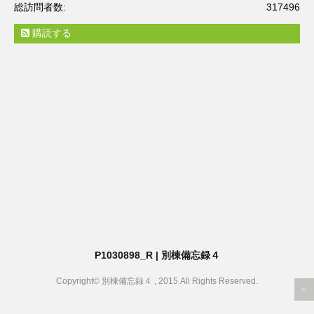
総訪問者数:
317496
購読する
P1030898_R | 別棟備忘録４
Copyright© 別棟備忘録４ , 2015 All Rights Reserved.