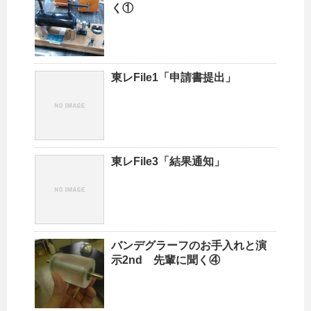
く①
東レFile1「申請書提出」
東レFile3「結果通知」
バンデグラーフのお手入れと演
示2nd 先輩に聞く④