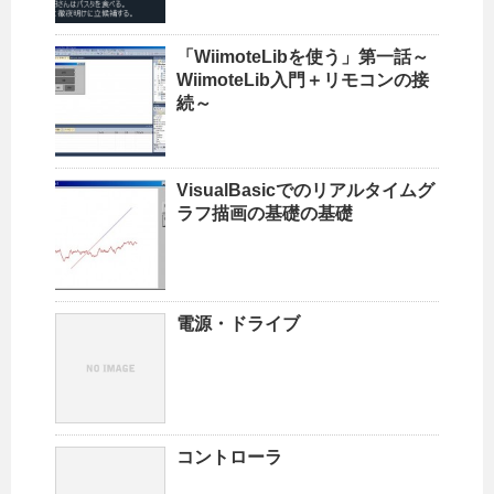
「WiimoteLibを使う」第一話～
WiimoteLib入門＋リモコンの接
続～
VisualBasicでのリアルタイムグ
ラフ描画の基礎の基礎
電源・ドライブ
コントローラ