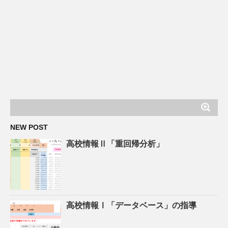
NEW POST
高校情報Ⅱ「重回帰分析」
高校情報Ⅰ「データベース」の指導