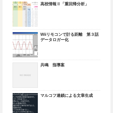
高校情報Ⅱ「重回帰分析」
Wiiリモコンで計る距離 第３話
データロガー化
共鳴 指導案
マルコフ連鎖による文章生成