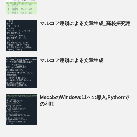
マルコフ連鎖による文章生成_高校探究用
マルコフ連鎖による文章生成
MecabのWindows11への導入,Pythonで
の利用