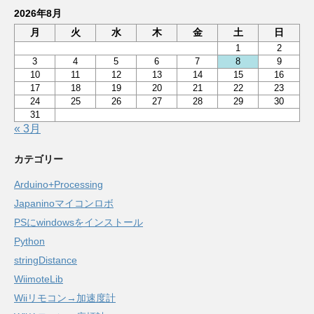
2026年8月
月
火
水
木
金
土
日
1
2
3
4
5
6
7
8
9
10
11
12
13
14
15
16
17
18
19
20
21
22
23
24
25
26
27
28
29
30
31
« 3月
カテゴリー
Arduino+Processing
Japaninoマイコンロボ
PSにwindowsをインストール
Python
stringDistance
WiimoteLib
Wiiリモコン→加速度計