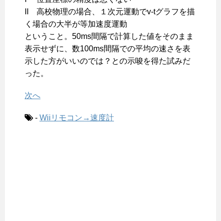
II 高校物理の場合、１次元運動でv-tグラフを描
く場合の大半が等加速度運動
ということ。50ms間隔で計算した値をそのまま
表示せずに、数100ms間隔での平均の速さを表
示した方がいいのでは？との示唆を得た試みだ
った。
次へ
-
Wiiリモコン→速度計