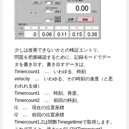
少しは改善できないかとの検証エントリ。
問題を把握確認するために、記録モードでデー
タを書き出す。書き出すデータは、
Timercount1 … いわゆる、時刻
velocity … いわゆる、その時刻の速度（と思
われれる値）
Timercount1 … 時刻。再度。
Timercount2 … 前回の時刻。
l1 … 現在の位置座標
l2 … 前回の位置座標
Timercount1,2は関数Timegettimeで取得します。