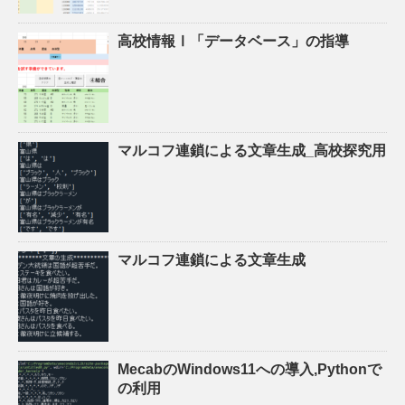
高校情報Ⅰ「データベース」の指導
マルコフ連鎖による文章生成_高校探究用
マルコフ連鎖による文章生成
MecabのWindows11への導入,Pythonで
の利用