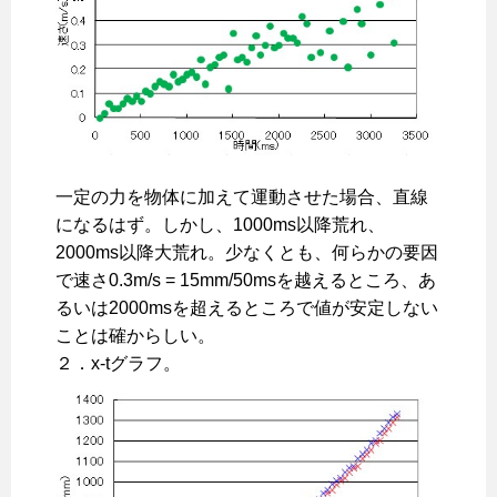
一定の力を物体に加えて運動させた場合、直線
になるはず。しかし、1000ms以降荒れ、
2000ms以降大荒れ。少なくとも、何らかの要因
で速さ0.3m/s = 15mm/50msを越えるところ、あ
るいは2000msを超えるところで値が安定しない
ことは確からしい。
２．x-tグラフ。