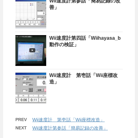
Wii速度計第参話「簡易記録の改
善」
Wii速度計第四話「Wiihayasa_b
動作の検証」
Wii速度計 第壱話「Wii座標改
造」
PREV
Wii速度計 第壱話「Wii座標改造」
NEXT
Wii速度計第参話「簡易記録の改善」