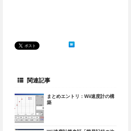
関連記事
まとめエントリ：Wii速度計の構
築