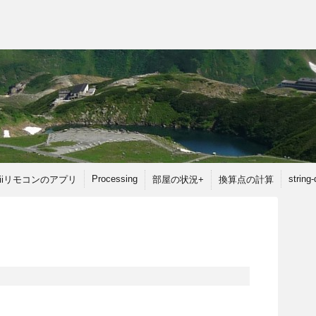
Processing
string
iiリモコンのアプリ
部屋の状況+
換算点の計算