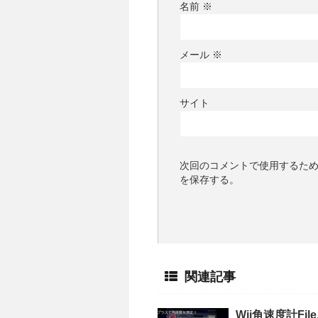
名前
※
メール
※
サイト
次回のコメントで使用するた
を保存する。
関連記事
Wii角速度計Fil