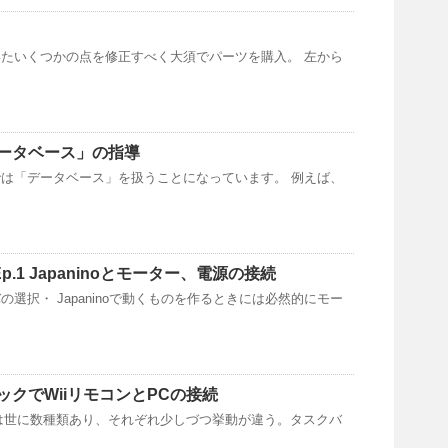
たいくつかの点を修正すべく大須でパーツを購入。 左から
ータベース」の指導
は「データベース」を扱うことになっています。 例えば、
 Ep.1 Japaninoとモーター、電源の接続
選択・ Japaninoで動くものを作るときには必然的にモー
タックでWiiリモコンとPCの接続
タックは世に数種類あり、それぞれ少しづつ挙動が違う。タスクバ