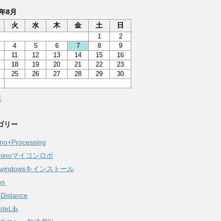
6年8月
火
水
木
金
土
日
1
2
4
5
6
7
8
9
11
12
13
14
15
16
18
19
20
21
22
23
25
26
27
28
29
30
月
ゴリー
ino+Processing
aninoマイコンロボ
windowsをインストール
on
gDistance
oteLib