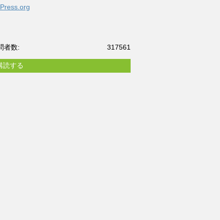
Press.org
問者数:
317561
購読する