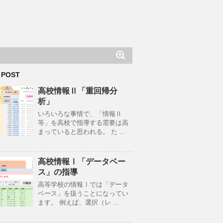
 POST
高校情報Ⅱ「重回帰分
析」
いろいろな事情で、「情報Ⅱ
等」を高校で指導する需要は高
まっていると思われる。 た …
高校情報Ⅰ「データベー
ス」の指導
高等学校の情報Ⅰでは「データ
ベース」を扱うことになってい
ます。 例えば、選択（レ …