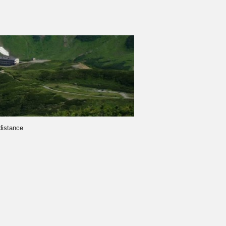
-distance