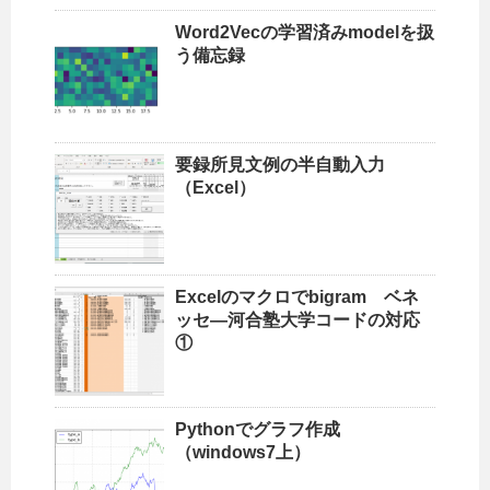
Word2Vecの学習済みmodelを扱
う備忘録
要録所見文例の半自動入力
（Excel）
Excelのマクロでbigram ベネ
ッセ―河合塾大学コードの対応
①
Pythonでグラフ作成
（windows7上）