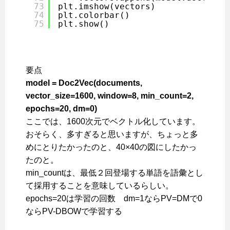
73
plt.imshow(vectors)
74
plt.colorbar()
75
plt.show()
要点
model = Doc2Vec(documents,
vector_size=1600, window=8, min_count=2,
epochs=20, dm=0)
ここでは、1600次元でベクトル化しています。
おそらく、多すぎると思いますが、ちょっと多
めにとりたかったのと、40×40の図にしたかっ
たのと。
min_countは、最低２回登場する単語を語彙とし
て採用することを意味しているらしい。
epochs=20は学習の回数 dm=1ならPV=DMで0
ならPV-DBOWで学習する