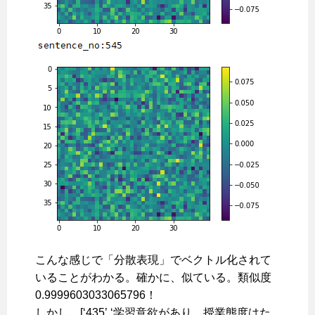
こんな感じで「分散表現」でベクトル化されて
いることがわかる。確かに、似ている。類似度
0.9999603033065796！
しかし、[‘435’ ‘学習意欲があり、授業態度はた