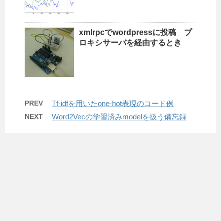
xmlrpcでwordpressに投稿 プ
ロキシサーバを経由するとき
PREV
Tf-idfを用いたone-hot表現のコード例
NEXT
Word2Vecの学習済みmodelを扱う備忘録