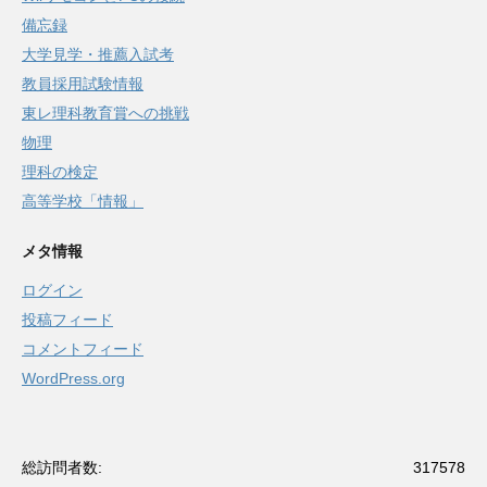
備忘録
大学見学・推薦入試考
教員採用試験情報
東レ理科教育賞への挑戦
物理
理科の検定
高等学校「情報」
メタ情報
ログイン
投稿フィード
コメントフィード
WordPress.org
総訪問者数:
317578