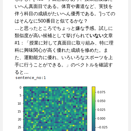
いへん真面目である。体育や書道など、実技を
伴う科目の成績がたいへん優秀である。’]っての
はそんなに500番目と似てるかな？
…と思ったところでちょっと嫌な予感。試しに
類似度が高い候補として挙げられて
いない
文章
#1：「授業に対して真面目に取り組み、特に理
科に興味関心が高く優れた成績を修めた。ま
た、運動能力に優れ、いろいろなスポーツを上
手に行うことができる。」のベクトルを確認す
ると…