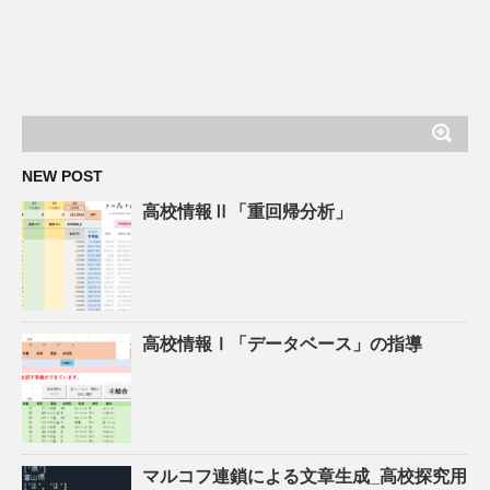
NEW POST
高校情報Ⅱ「重回帰分析」
高校情報Ⅰ「データベース」の指導
マルコフ連鎖による文章生成_高校探究用