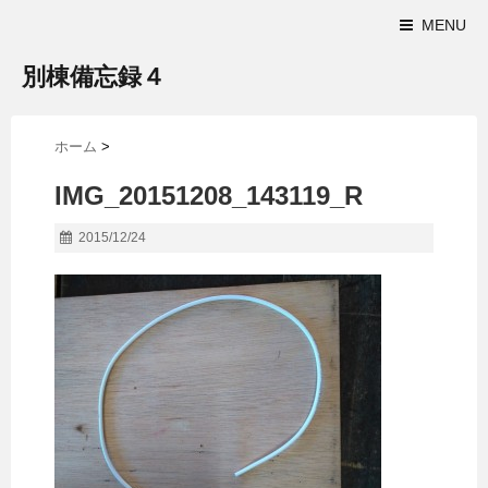
MENU
別棟備忘録４
ホーム
>
IMG_20151208_143119_R
2015/12/24