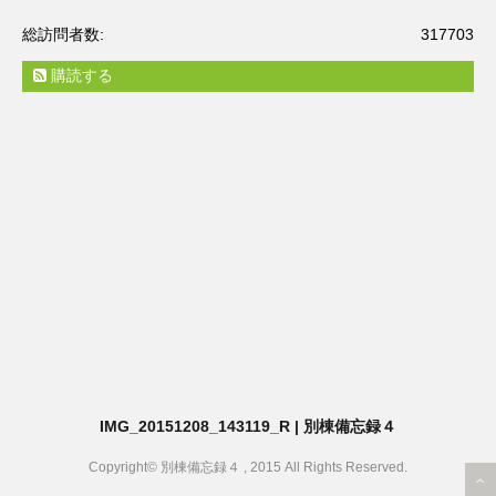
総訪問者数:
317703
購読する
IMG_20151208_143119_R | 別棟備忘録４
Copyright© 別棟備忘録４ , 2015 All Rights Reserved.