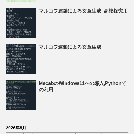
マルコフ連鎖による文章生成_高校探究用
マルコフ連鎖による文章生成
MecabのWindows11への導入,Pythonで
の利用
2026年8月