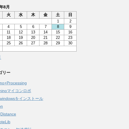
6年8月
火
水
木
金
土
日
1
2
4
5
6
7
8
9
11
12
13
14
15
16
18
19
20
21
22
23
25
26
27
28
29
30
月
ゴリー
ino+Processing
aninoマイコンロボ
windowsをインストール
on
gDistance
oteLib