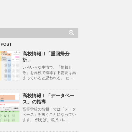
 POST
高校情報Ⅱ「重回帰分
析」
いろいろな事情で、「情報Ⅱ
等」を高校で指導する需要は高
まっていると思われる。 た …
高校情報Ⅰ「データベー
ス」の指導
高等学校の情報Ⅰでは「データ
ベース」を扱うことになってい
ます。 例えば、選択（レ …