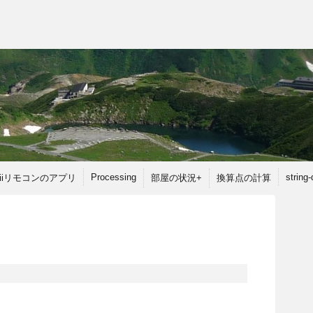
Processing
string
iiリモコンのアプリ
部屋の状況+
換算点の計算