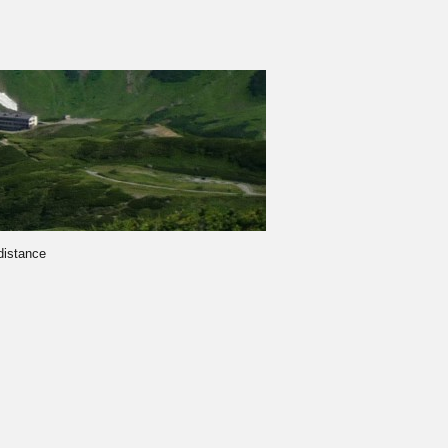
-distance