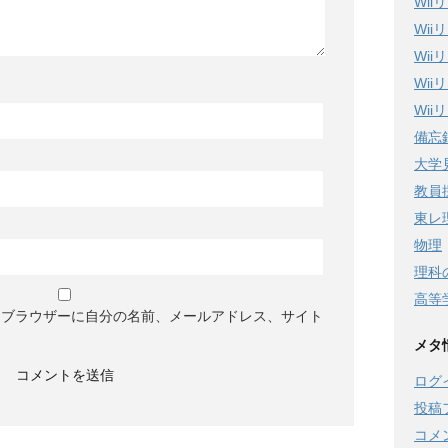
Wi
Wi
Wi
Wi
Wi
備忘
大学
教員
東レ
物理
理科
高等
めブラウザーに自分の名前、メールアドレス、サイト
メタ
ログ
投稿
コメ