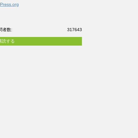
Press.org
問者数:
317643
購読する