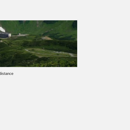
-distance