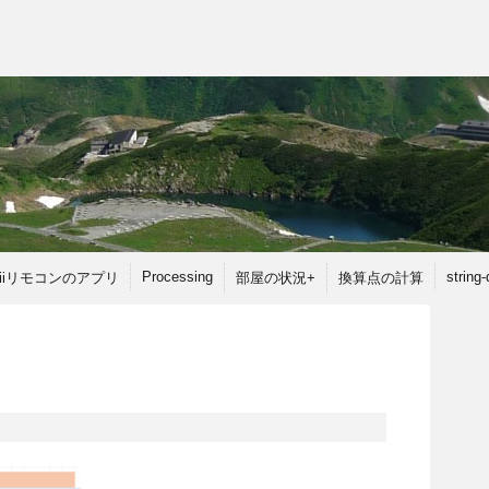
Processing
string
iiリモコンのアプリ
部屋の状況+
換算点の計算