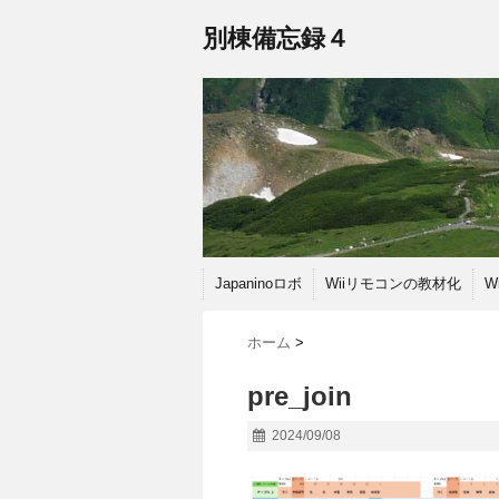
別棟備忘録４
Japaninoロボ
Wiiリモコンの教材化
W
ホーム
>
pre_join
2024/09/08