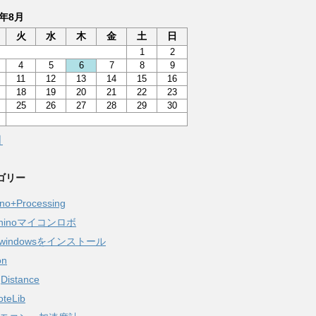
6年8月
火
水
木
金
土
日
1
2
4
5
6
7
8
9
11
12
13
14
15
16
18
19
20
21
22
23
25
26
27
28
29
30
月
ゴリー
ino+Processing
aninoマイコンロボ
windowsをインストール
on
gDistance
oteLib