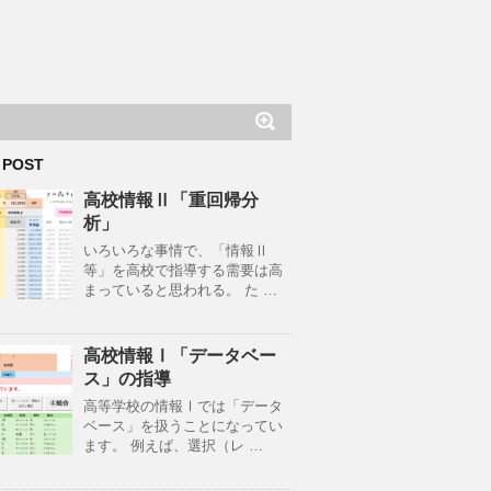
 POST
高校情報Ⅱ「重回帰分
析」
いろいろな事情で、「情報Ⅱ
等」を高校で指導する需要は高
まっていると思われる。 た …
高校情報Ⅰ「データベー
ス」の指導
高等学校の情報Ⅰでは「データ
ベース」を扱うことになってい
ます。 例えば、選択（レ …