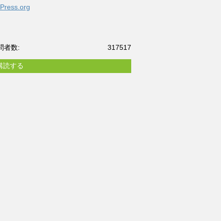
Press.org
問者数:
317517
購読する