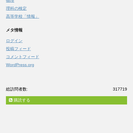
物理
理科の検定
高等学校「情報」
メタ情報
ログイン
投稿フィード
コメントフィード
WordPress.org
総訪問者数:
317719
購読する