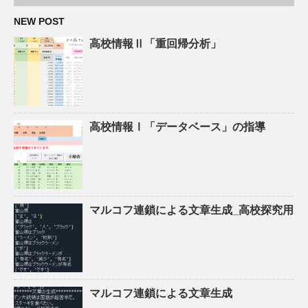
NEW POST
高校情報Ⅱ「重回帰分析」
高校情報Ⅰ「データベース」の指導
マルコフ連鎖による文章生成_高校探究用
マルコフ連鎖による文章生成