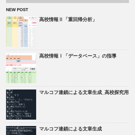
NEW POST
高校情報Ⅱ「重回帰分析」
高校情報Ⅰ「データベース」の指導
マルコフ連鎖による文章生成_高校探究用
マルコフ連鎖による文章生成