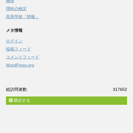
物理
理科の検定
高等学校「情報」
メタ情報
ログイン
投稿フィード
コメントフィード
WordPress.org
総訪問者数:
317652
購読する