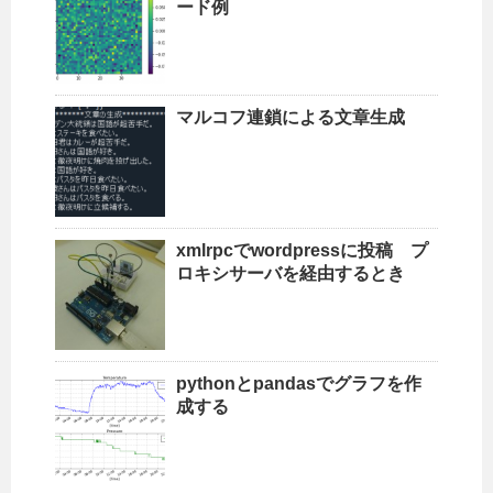
ード例
マルコフ連鎖による文章生成
xmlrpcでwordpressに投稿 プ
ロキシサーバを経由するとき
pythonとpandasでグラフを作
成する