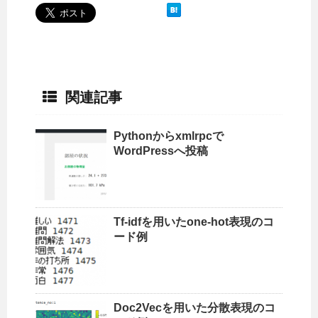
関連記事
Pythonからxmlrpcで
WordPressへ投稿
Tf-idfを用いたone-hot表現のコ
ード例
Doc2Vecを用いた分散表現のコ