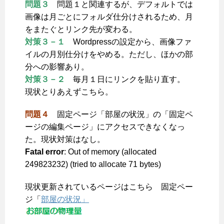
問題３
問題１と関連するが、デフォルトでは
画像は月ごとにフォルダ仕分けされるため、月
をまたぐとリンク先が変わる。
対策３－１
Wordpressの設定から、画像ファ
イルの月別仕分けをやめる。ただし、ほかの部
分への影響あり。
対策３－２
毎月１日にリンクを貼り直す。
現状とりあえずこちら。
問題４
固定ページ「部屋の状況」の「固定ペ
ージの編集ページ」にアクセスできなくなっ
た。現状対策はなし。
Fatal error
: Out of memory (allocated
249823232) (tried to allocate 71 bytes)
現状更新されているページはこちら 固定ペー
ジ「
部屋の状況」