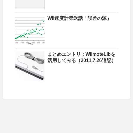
Wii速度計第弐話「誤差の源」
まとめエントリ：WiimoteLibを
活用してみる（2011.7.26追記）