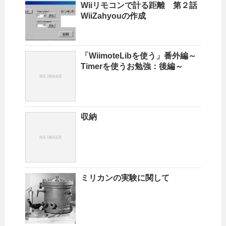
Wiiリモコンで計る距離 第２話
WiiZahyouの作成
「WiimoteLibを使う」番外編～
Timerを使うお勉強：後編～
収納
ミリカンの実験に関して