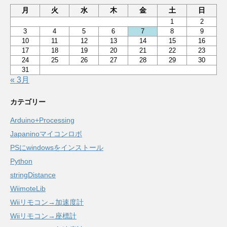
月
火
水
木
金
土
日
1
2
3
4
5
6
7
8
9
10
11
12
13
14
15
16
17
18
19
20
21
22
23
24
25
26
27
28
29
30
31
« 3月
カテゴリー
Arduino+Processing
Japaninoマイコンロボ
PSにwindowsをインストール
Python
stringDistance
WiimoteLib
Wiiリモコン→加速度計
Wiiリモコン→座標計