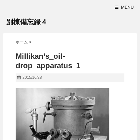
MENU
別棟備忘録４
ホーム
>
Millikan’s_oil-
drop_apparatus_1
2015/10/28