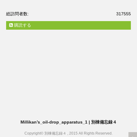
総訪問者数:
317555
購読する
Millikan’s_oil-drop_apparatus_1 | 別棟備忘録４
Copyright© 別棟備忘録４ , 2015 All Rights Reserved.