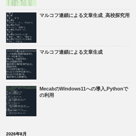
マルコフ連鎖による文章生成_高校探究用
マルコフ連鎖による文章生成
MecabのWindows11への導入,Pythonで
の利用
2026年8月