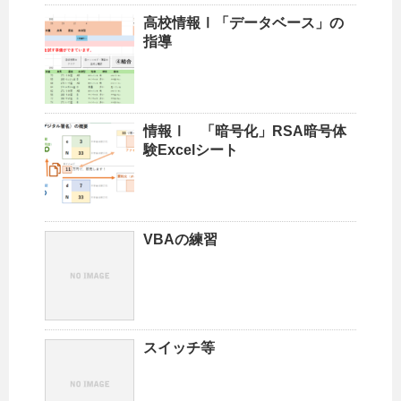
高校情報Ⅰ「データベース」の
指導
情報Ⅰ 「暗号化」RSA暗号体
験Excelシート
VBAの練習
スイッチ等