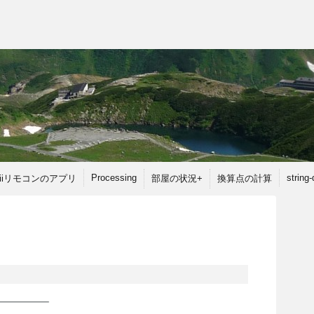
Processing
string
iiリモコンのアプリ
部屋の状況+
換算点の計算