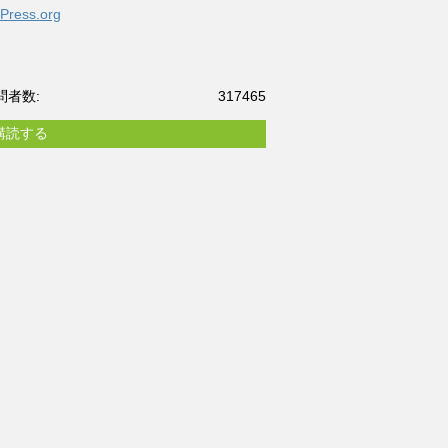
Press.org
問者数:
317465
購読する