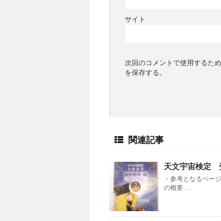
サイト
次回のコメントで使用するた
を保存する。
関連記事
天文宇宙検定 
・参考となるページ
の概要 …