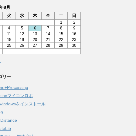
6年8月
火
水
木
金
土
日
1
2
4
5
6
7
8
9
11
12
13
14
15
16
18
19
20
21
22
23
25
26
27
28
29
30
月
ゴリー
ino+Processing
aninoマイコンロボ
windowsをインストール
on
gDistance
oteLib