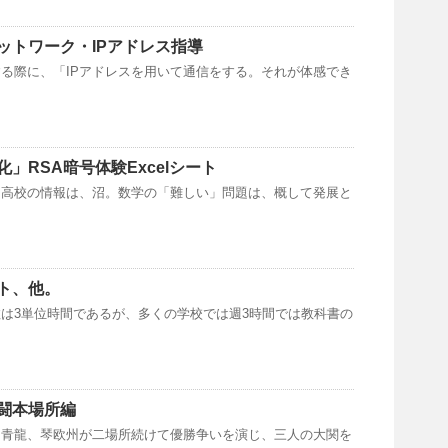
ットワーク・IPアドレス指導
する際に、「IPアドレスを用いて通信をする。それが体感でき
」RSA暗号体験Excelシート
。高校の情報は、沼。数学の「難しい」問題は、概して発展と
ト、他。
は3単位時間であるが、多くの学校では週3時間では教科書の
闘本場所編
朝青龍、琴欧州が二場所続けて優勝争いを演じ、三人の大関を