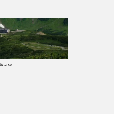
-distance