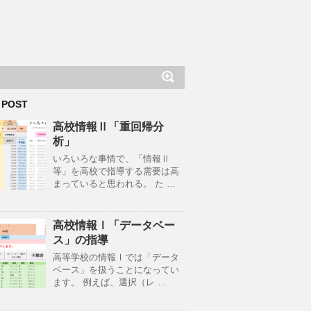
 POST
高校情報Ⅱ「重回帰分
析」
いろいろな事情で、「情報Ⅱ
等」を高校で指導する需要は高
まっていると思われる。 た …
高校情報Ⅰ「データベー
ス」の指導
高等学校の情報Ⅰでは「データ
ベース」を扱うことになってい
ます。 例えば、選択（レ …