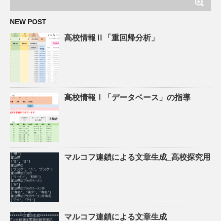
NEW POST
高校情報Ⅱ「重回帰分析」
高校情報Ⅰ「データベース」の指導
マルコフ連鎖による文章生成_高校探究用
マルコフ連鎖による文章生成