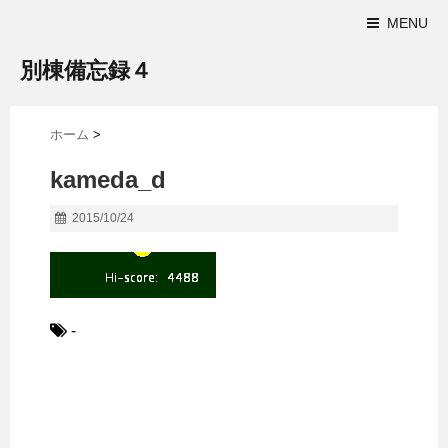
MENU
別棟備忘録４
ホーム
>
kameda_d
2015/10/24
-