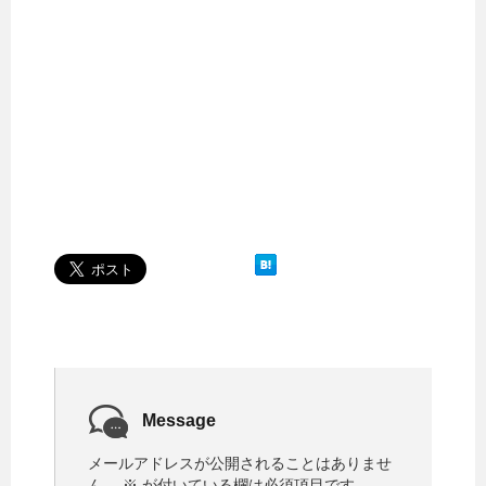
Message
メールアドレスが公開されることはありませ
ん。
※
が付いている欄は必須項目です