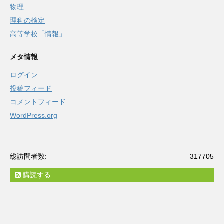
物理
理科の検定
高等学校「情報」
メタ情報
ログイン
投稿フィード
コメントフィード
WordPress.org
総訪問者数:
317705
購読する