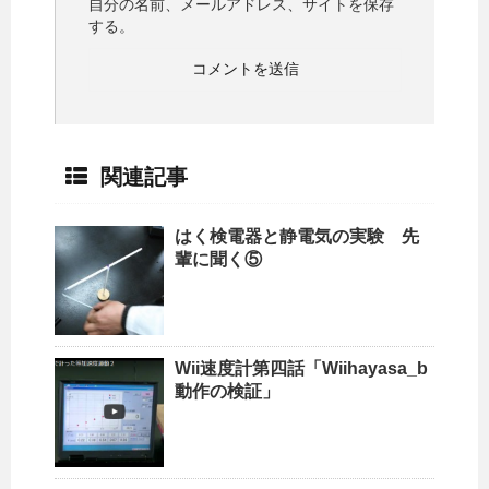
自分の名前、メールアドレス、サイトを保存
する。
関連記事
はく検電器と静電気の実験 先
輩に聞く⑤
Wii速度計第四話「Wiihayasa_b
動作の検証」