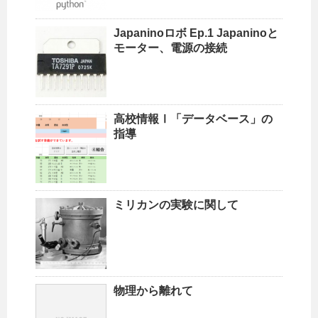
Japaninoロボ Ep.1 Japaninoと
モーター、電源の接続
高校情報Ⅰ「データベース」の
指導
ミリカンの実験に関して
物理から離れて