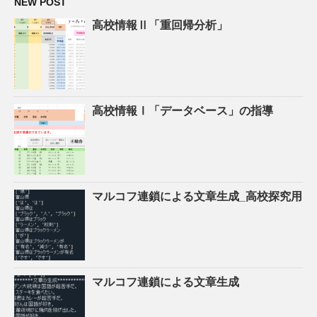
NEW POST
高校情報Ⅱ「重回帰分析」
高校情報Ⅰ「データベース」の指導
マルコフ連鎖による文章生成_高校探究用
マルコフ連鎖による文章生成