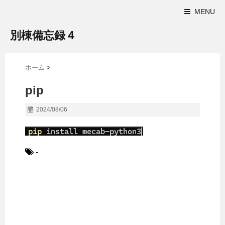
MENU
別棟備忘録４
ホーム
>
pip
2024/08/06
-