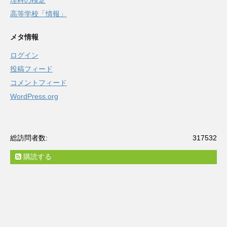
理科の検定
高等学校「情報」
メタ情報
ログイン
投稿フィード
コメントフィード
WordPress.org
総訪問者数:
317532
購読する