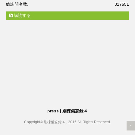
総訪問者数:
317551
購読する
press | 別棟備忘録４
Copyright© 別棟備忘録４ , 2015 All Rights Reserved.