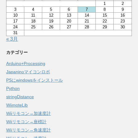
1
2
3
4
5
6
7
8
9
10
11
12
13
14
15
16
17
18
19
20
21
22
23
24
25
26
27
28
29
30
31
« 3月
カテゴリー
Arduino+Processing
Japaninoマイコンロボ
PSにwindowsをインストール
Python
stringDistance
WiimoteLib
Wiiリモコン→加速度計
Wiiリモコン→座標計
Wiiリモコン→角速度計